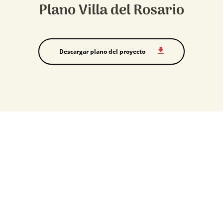
Plano Villa del Rosario
Descargar plano del proyecto
¿Te interesa conocer más de
Villa del Rosario?
Cotizar aquí