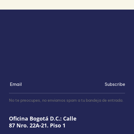
Subscribe
No te preocupes, no enviamos spam a tu bandeja de entrada.
Oficina Bogotá D.C.: Calle
87 Nro. 22A-21. Piso 1