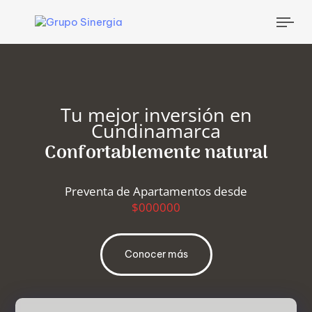
Tog
nav
Tu mejor inversión en
Cundinamarca
Confortablemente natural
Preventa de Apartamentos desde
$000000
Conocer más