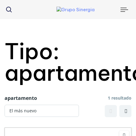
Tog
nav
Tipo:
apartament
apartamento
1 resultado