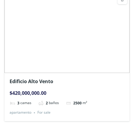
Edificio Alto Vento
$420,000,000.00
camas
baños
m²
3
2
2500
apartamento
For sale