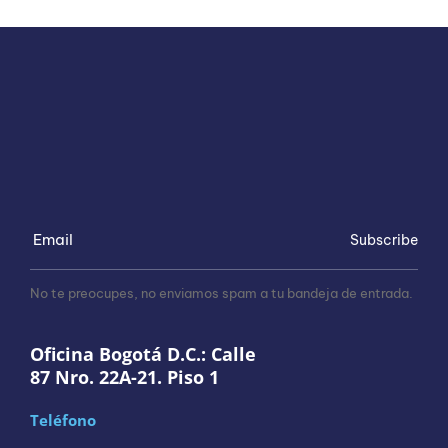
Subscribe
No te preocupes, no enviamos spam a tu bandeja de entrada.
Oficina Bogotá D.C.: Calle
87 Nro. 22A-21. Piso 1
Teléfono