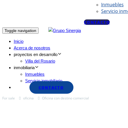
Inmuebles
Servicio inm
CONTACTO
Toggle navigation
Inicio
Acerca de nosotros
proyectos en desarrollo
Villa del Rosario
inmobiliaria
Inmuebles
Servicio inmobiliario
CONTACTO
For sale
oficina
Oficina con destino comercial