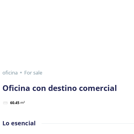
oficina
For sale
Oficina con destino comercial
m²
60.45
Lo esencial